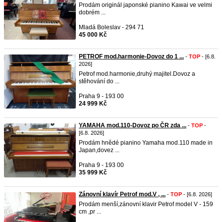
Prodám originál japonské pianino Kawai ve velmi
dobrém ...
Mladá Boleslav - 294 71
45 000 Kč
PETROF mod.harmonie-Dovoz do 1 ...
-
TOP
- [6.8.
2026]
Petrof mod.harmonie,druhý majitel.Dovoz a
stěhování do ...
Praha 9 - 193 00
24 999 Kč
YAMAHA mod.110-Dovoz po ČR zda ...
-
TOP
-
[6.8. 2026]
Prodám hnědé pianino Yamaha mod.110 made in
Japan,dovez ...
Praha 9 - 193 00
35 999 Kč
Zánovní klavír Petrof mod.V , ...
-
TOP
- [6.8. 2026]
Prodám menší,zánovní klavir Petrof model V - 159
cm ,pr ...