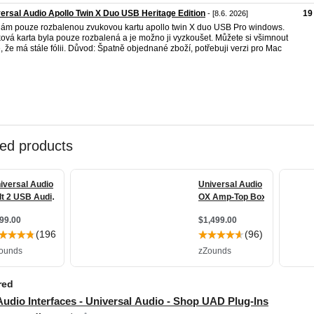
ersal Audio Apollo Twin X Duo USB Heritage Edition
19
- [8.6. 2026]
ám pouze rozbalenou zvukovou kartu apollo twin X duo USB Pro windows.
ová karta byla pouze rozbalená a je možno ji vyzkoušet. Můžete si všimnout
e, že má stále fólii. Důvod: Špatně objednané zboží, potřebuji verzi pro Mac