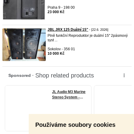
Praha 9 - 198 00
23 000 Kč
JBL JRX 125 Duální 15"
- [22.6. 2026]
Plně funkční Reproduktor je duální 15" 2pásmový
syst ...
Sokolov - 356 01
10 000 Kč
Používáme soubory cookies