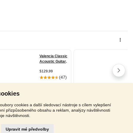
cookies
oubory cookies a další sledovací nástroje s cílem vylepšení
zení přizpůsobeného obsahu a reklam, analýzy návštěvnosti
oje návštěvnosti.
Upravit mé předvolby