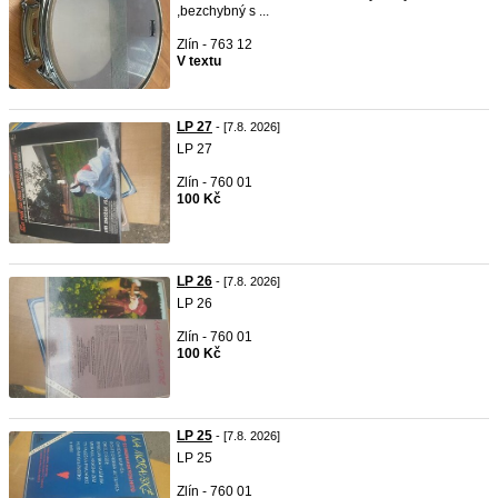
,bezchybný s ...
Zlín - 763 12
V textu
LP 27
- [7.8. 2026]
LP 27
Zlín - 760 01
100 Kč
LP 26
- [7.8. 2026]
LP 26
Zlín - 760 01
100 Kč
LP 25
- [7.8. 2026]
LP 25
Zlín - 760 01