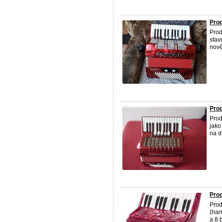
Prod
Pro
stav
nově
Prod
Pro
jako
na d
Pro
Pro
(har
a 8 