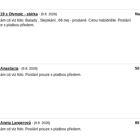
 19 x Olympic - sbirka
Na
- [9.8. 2026]
ám cd viz foto. Balady , Stejskání , 66 nej - prodané. Cenu nabídněte. Poslání
e s platbou předem.
 Anastacia
50
- [9.8. 2026]
ám cd viz foto. Poslání pouze s platbou předem.
 Aneta Langerová
80
- [9.8. 2026]
ám cd viz foto. Poslání pouze s platbou předem.