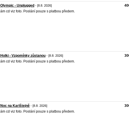
 Olympic - Unplugged
40
- [8.8. 2026]
ám cd viz foto. Poslání pouze s platbou předem.
 Holki - Vzpomínky zůstanou
30
- [8.8. 2026]
ám cd viz foto. Poslání pouze s platbou předem.
 Noc na Karlštejně
30
- [8.8. 2026]
ám cd viz foto. Poslání pouze s platbou předem.