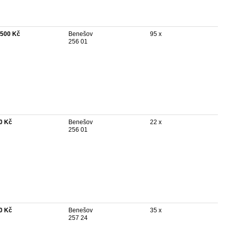
 500 Kč
Benešov
95 x
256 01
0 Kč
Benešov
22 x
256 01
0 Kč
Benešov
35 x
257 24