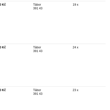
0 Kč
Tábor
19 x
391 43
0 Kč
Tábor
24 x
391 43
0 Kč
Tábor
23 x
391 43