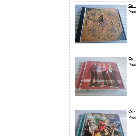
Cd -
Prod
Cd -
Prod
Cd -
Prod