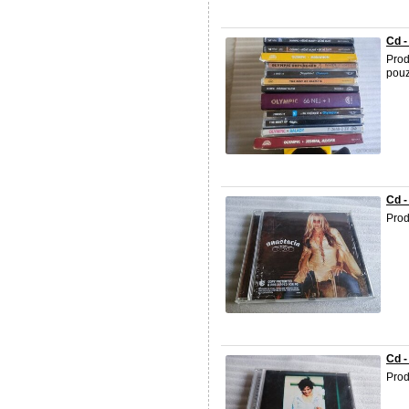
Cd -
Prod
pouz
Cd -
Prod
Cd -
Prod