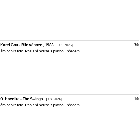
 Karel Gott - Bílé vánoce , 1988
30
- [9.8. 2026]
ám cd viz foto. Poslání pouze s platbou předem.
 O. Havelka - The Swings
10
- [9.8. 2026]
ám cd viz foto. Poslání pouze s platbou předem.