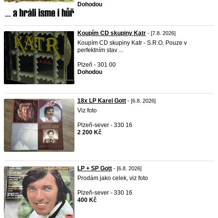
Dohodou
Koupím CD skupiny Katr
- [7.8. 2026]
Koupím CD skupiny Katr - S.R.O. Pouze v
perfektním stav ...
Plzeň - 301 00
Dohodou
18x LP Karel Gott
- [6.8. 2026]
Viz foto
Plzeň-sever - 330 16
2 200 Kč
LP + SP Gott
- [6.8. 2026]
Prodám jako celek, viz foto
Plzeň-sever - 330 16
400 Kč