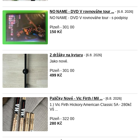
NO NAME - DVD V rovnováhe tour ...
- [6.8. 2026]
NO NAME - DVD V rovnováhe tour - s podpisy
Plzeň - 301 00
150 Kč
2 držáky na kytaru
- [6.8. 2026]
Jako nové.
Plzeň - 301 00
499 Kč
Paličky Nové - Vic Firth / Mil ...
- [6.8. 2026]
1.) Vic Firth Hickory American Classic 5A - 280kč
Vš ...
Plzeň - 322 00
280 Kč