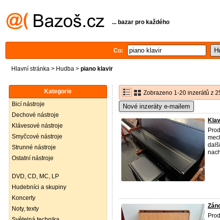
... bazar pro každého
Co:
Hlavní stránka
>
Hudba
>
piano klavir
Kategorie
Zobrazeno 1-20 inzerátů z 2
Bicí nástroje
Nové inzeráty e-mailem
Dechové nástroje
Klav
Klávesové nástroje
Prod
Smyčcové nástroje
mech
dalš
Strunné nástroje
nach
Ostatní nástroje
DVD, CD, MC, LP
Hudebníci a skupiny
Koncerty
Záno
Noty, texty
Prod
Světelná technika