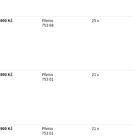
 900 Kč
Přerov
25 x
753 68
 900 Kč
Přerov
21 x
753 01
 900 Kč
Přerov
21 x
753 01