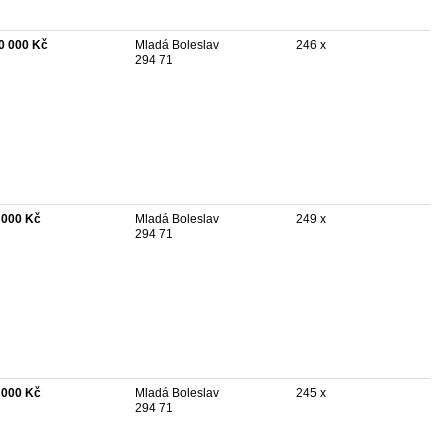
0 000 Kč
Mladá Boleslav
246 x
294 71
 000 Kč
Mladá Boleslav
249 x
294 71
 000 Kč
Mladá Boleslav
245 x
294 71