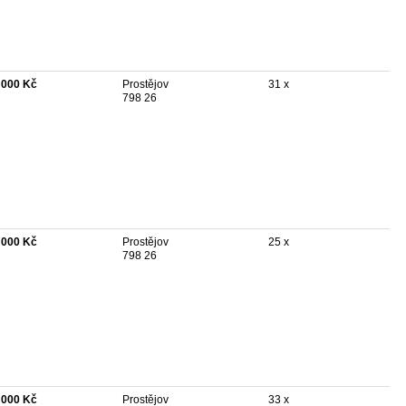
 000 Kč
Prostějov
31 x
798 26
 000 Kč
Prostějov
25 x
798 26
 000 Kč
Prostějov
33 x