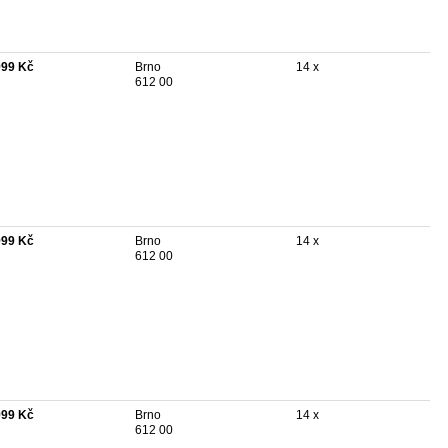
999 Kč
Brno
14 x
612 00
999 Kč
Brno
14 x
612 00
999 Kč
Brno
14 x
612 00