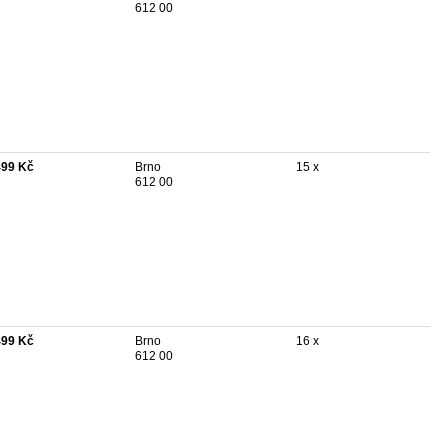
612 00
499 Kč
Brno
15 x
612 00
499 Kč
Brno
16 x
612 00