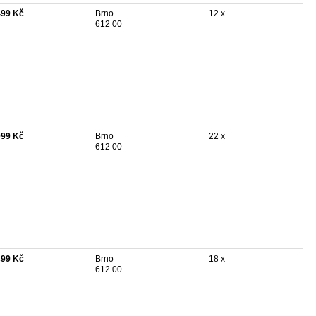
499 Kč
Brno
12 x
612 00
999 Kč
Brno
22 x
612 00
499 Kč
Brno
18 x
612 00