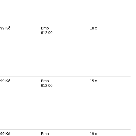
999 Kč
Brno
18 x
612 00
999 Kč
Brno
15 x
612 00
999 Kč
Brno
19 x