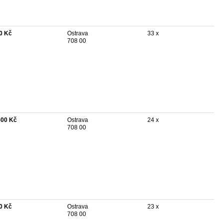
0 Kč
Ostrava
33 x
708 00
500 Kč
Ostrava
24 x
708 00
0 Kč
Ostrava
23 x
708 00