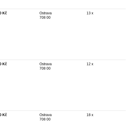
0 Kč
Ostrava
13 x
708 00
0 Kč
Ostrava
12 x
708 00
0 Kč
Ostrava
18 x
708 00