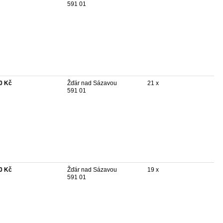
591 01
0 Kč
Žďár nad Sázavou
21 x
591 01
0 Kč
Žďár nad Sázavou
19 x
591 01