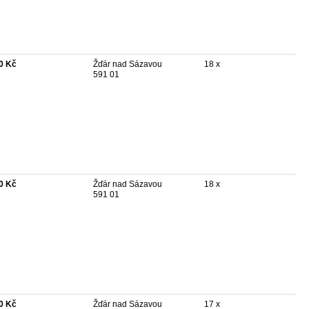
0 Kč
Žďár nad Sázavou
18 x
591 01
0 Kč
Žďár nad Sázavou
18 x
591 01
0 Kč
Žďár nad Sázavou
17 x