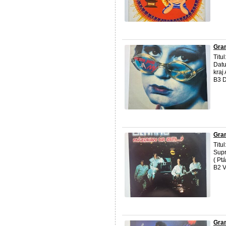
Gra
Titu
Datu
kraj
B3 De
Gra
Titu
Supr
( Pt
B2 V
Gra