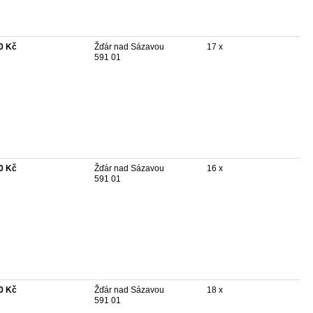
0 Kč
Žďár nad Sázavou
17 x
591 01
0 Kč
Žďár nad Sázavou
16 x
591 01
0 Kč
Žďár nad Sázavou
18 x
591 01