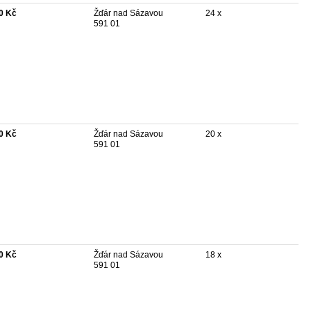
0 Kč
Žďár nad Sázavou
24 x
591 01
0 Kč
Žďár nad Sázavou
20 x
591 01
0 Kč
Žďár nad Sázavou
18 x
591 01