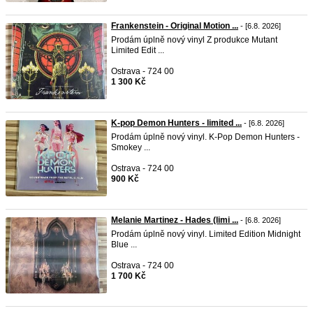
Frankenstein - Original Motion ...
- [6.8. 2026]
Prodám úplně nový vinyl Z produkce Mutant
Limited Edit ...
Ostrava - 724 00
1 300 Kč
K-pop Demon Hunters - limited ...
- [6.8. 2026]
Prodám úplně nový vinyl. K-Pop Demon Hunters -
Smokey ...
Ostrava - 724 00
900 Kč
Melanie Martinez - Hades (limi ...
- [6.8. 2026]
Prodám úplně nový vinyl. Limited Edition Midnight
Blue ...
Ostrava - 724 00
1 700 Kč