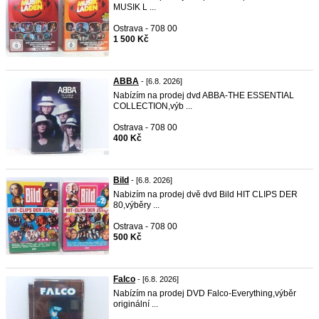
MUSIK L ...
Ostrava - 708 00
1 500 Kč
ABBA
- [6.8. 2026]
Nabízím na prodej dvd ABBA-THE ESSENTIAL
COLLECTION,výb ...
Ostrava - 708 00
400 Kč
Bild
- [6.8. 2026]
Nabizím na prodej dvě dvd Bild HIT CLIPS DER
80,výběry ...
Ostrava - 708 00
500 Kč
Falco
- [6.8. 2026]
Nabízím na prodej DVD Falco-Everything,výběr
originální ...