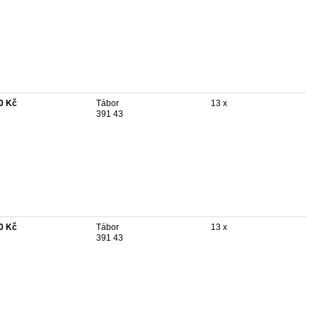
0 Kč
Tábor
13 x
391 43
0 Kč
Tábor
13 x
391 43