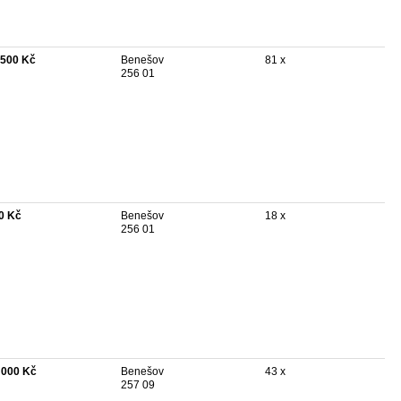
 500 Kč
Benešov
81 x
256 01
0 Kč
Benešov
18 x
256 01
 000 Kč
Benešov
43 x
257 09