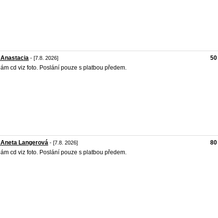
 Anastacia
50
- [7.8. 2026]
ám cd viz foto. Poslání pouze s platbou předem.
 Aneta Langerová
80
- [7.8. 2026]
ám cd viz foto. Poslání pouze s platbou předem.