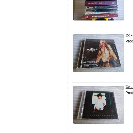
Cd -
Prod
Cd -
Prod