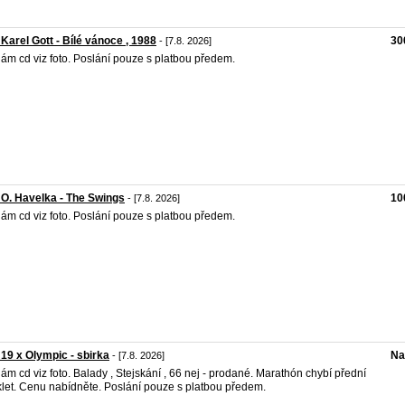
 Karel Gott - Bílé vánoce , 1988
30
- [7.8. 2026]
ám cd viz foto. Poslání pouze s platbou předem.
 O. Havelka - The Swings
10
- [7.8. 2026]
ám cd viz foto. Poslání pouze s platbou předem.
 19 x Olympic - sbirka
Na
- [7.8. 2026]
ám cd viz foto. Balady , Stejskání , 66 nej - prodané. Marathón chybí přední
let. Cenu nabídněte. Poslání pouze s platbou předem.