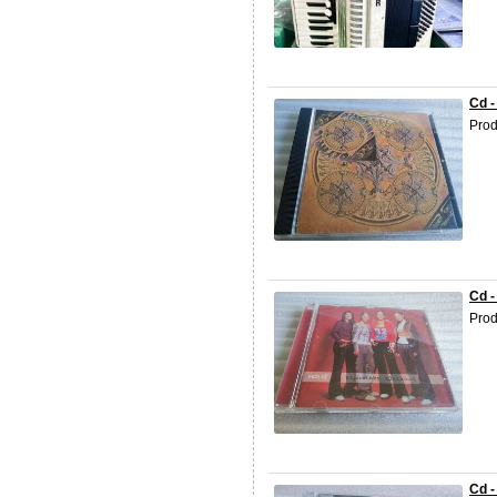
Cd -
Prod
Cd -
Prod
Cd -