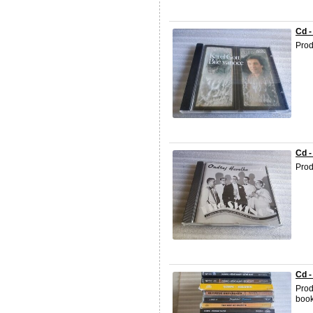
Cd -
Prod
Cd -
Prod
Cd -
Prod
book