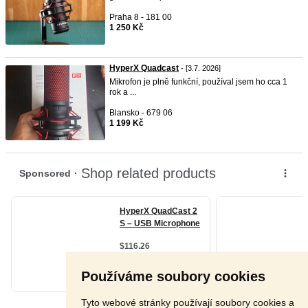
Praha 8 - 181 00
1 250 Kč
HyperX Quadcast
- [3.7. 2026]
Mikrofon je plně funkční, používal jsem ho cca 1
rok a ...
Blansko - 679 06
1 199 Kč
Používáme soubory cookies
Tyto webové stránky používají soubory cookies a