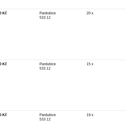
0 Kč
Pardubice
20 x
533 12
0 Kč
Pardubice
15 x
533 12
0 Kč
Pardubice
19 x
533 12