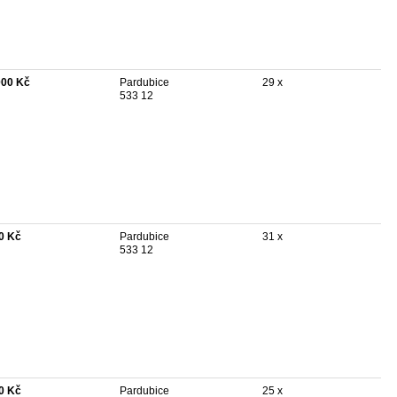
000 Kč
Pardubice
29 x
533 12
0 Kč
Pardubice
31 x
533 12
0 Kč
Pardubice
25 x