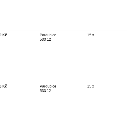
0 Kč
Pardubice
15 x
533 12
0 Kč
Pardubice
15 x
533 12