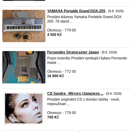
YAMAHA Portable Grand DGX-205
- [9.8. 2026]
Prodám klávesy Yamaha Portable Grand DGX
205. 76 stand ...
Olomouc - 779 00
4 500 Kč
Fernandes Stratocaster Japan
- [9.8. 2026]
Popis inzerátu Prodám vynikající kytaru Fernande
made ...
Olomouc - 772 00
16 900 Kč
CD Sandra - Mirrors (Japanese ...
- [9.8. 2026]
Prodám originální CD z domácí sbírky - nové,
nepoužívan ...
Olomouc - 779 00
700 Kč