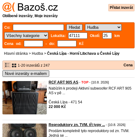
Přidat inzerát
Oblíbené inzeráty
,
Moje inzeráty
Co:
Lokalita:
Okolí:
km
Cena od:
- do:
Kč
Hlavní stránka
>
Hudba
>
Česká Lípa - Horní Libchava u České Lípy
Cena
1-20 inzerátů z 247
Nové inzeráty e-mailem
RCF ART 905 AS
-
TOP
- [10.8. 2026]
Nabízím k prodeji Aktivní subwoofer RCF ART 905
AS v pě ...
Česká Lípa - 471 54
22 000 Kč
Reproduktory zn. TVM. tři typy ...
- [10.8. 2026]
Prodám kompletně tyto reproduktory od zn. TVM.
Jedná se ...