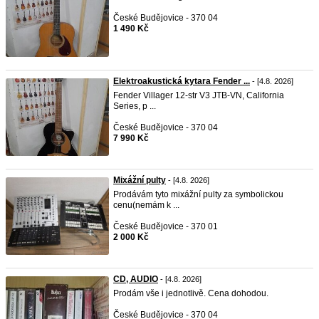
České Budějovice - 370 04
1 490 Kč
Elektroakustická kytara Fender ...
- [4.8. 2026]
Fender Villager 12-str V3 JTB-VN, California
Series, p ...
České Budějovice - 370 04
7 990 Kč
Mixážní pulty
- [4.8. 2026]
Prodávám tyto mixážní pulty za symbolickou
cenu(nemám k ...
České Budějovice - 370 01
2 000 Kč
CD, AUDIO
- [4.8. 2026]
Prodám vše i jednotlivě. Cena dohodou.
České Budějovice - 370 04