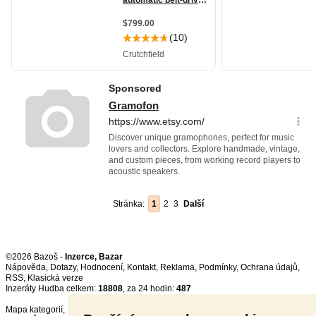
Stránka:
1
2
3
Další
©2026 Bazoš -
Inzerce, Bazar
Nápověda
,
Dotazy
,
Hodnocení
,
Kontakt
,
Reklama
,
Podmínky
,
Ochrana údajů
,
RSS
,
Inzeráty Hudba celkem:
18808
, za 24 hodin:
487
Mapa kategorií
,
Nejvyhledávanější výrazy