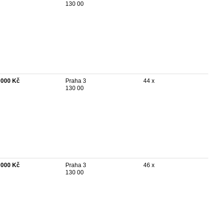
130 00
 000 Kč
Praha 3
44 x
130 00
 000 Kč
Praha 3
46 x
130 00