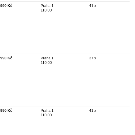
 990 Kč
Praha 1
41 x
110 00
 990 Kč
Praha 1
37 x
110 00
 990 Kč
Praha 1
41 x
110 00