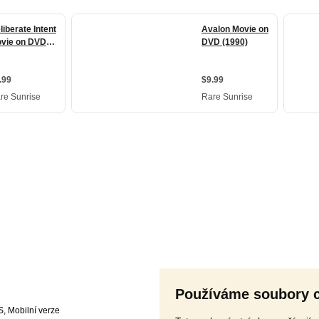
Používáme soubory 
S
,