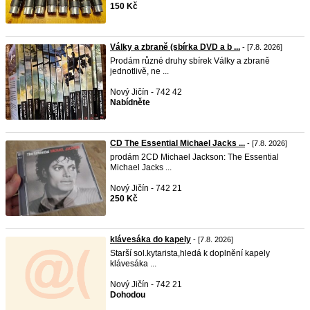
150 Kč
Války a zbraně (sbírka DVD a b ...
- [7.8. 2026]
Prodám různé druhy sbírek Války a zbraně
jednotlivě, ne ...
Nový Jičín - 742 42
Nabídněte
CD The Essential Michael Jacks ...
- [7.8. 2026]
prodám 2CD Michael Jackson: The Essential
Michael Jacks ...
Nový Jičín - 742 21
250 Kč
klávesáka do kapely
- [7.8. 2026]
Starší sol.kytarista,hledá k doplnění kapely
klávesáka ...
Nový Jičín - 742 21
Dohodou