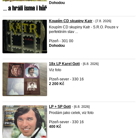
Dohodou
Koupím CD skupiny Katr
- [7.8. 2026]
Koupím CD skupiny Katr - S.R.O. Pouze v
perfektním stav ...
Plzeň - 301 00
Dohodou
18x LP Karel Gott
- [6.8. 2026]
Viz foto
Plzeň-sever - 330 16
2 200 Kč
LP + SP Gott
- [6.8. 2026]
Prodám jako celek, viz foto
Plzeň-sever - 330 16
400 Kč