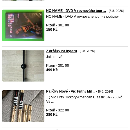
NO NAME - DVD V rovnováhe tour ...
- [6.8. 2026]
NO NAME - DVD V rovnováhe tour - s podpisy
Plzeň - 301 00
150 Kč
2 držáky na kytaru
- [6.8. 2026]
Jako nové.
Plzeň - 301 00
499 Kč
Paličky Nové - Vic Firth / Mil ...
- [6.8. 2026]
1.) Vic Firth Hickory American Classic 5A - 280kč
Vš ...
Plzeň - 322 00
280 Kč