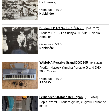
krátkozraký, ...
Olomouc - 779 00
Nabídněte
Prodám LP 1-3 Suchý & Šlitr - ...
- [9.8. 2026]
Prodám LP 1-3 Jiří Suchý & Jiří Šlitr - Divadlo
Semafor ...
Olomouc - 779 00
Nabídněte
YAMAHA Portable Grand DGX-205
- [9.8. 2026]
Prodám klávesy Yamaha Portable Grand DGX
205. 76 stand ...
Olomouc - 779 00
4 500 Kč
Fernandes Stratocaster Japan
- [9.8. 2026]
Popis inzerátu Prodám vynikající kytaru Fernande
made ...