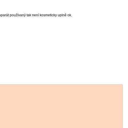
.Aparát používaný tak není kosmeticky uplně ok.