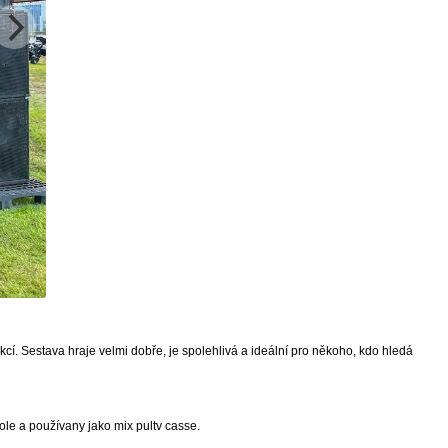
cí. Sestava hraje velmi dobře, je spolehlivá a ideální pro někoho, kdo hledá
tole a používany jako mix pultv casse.