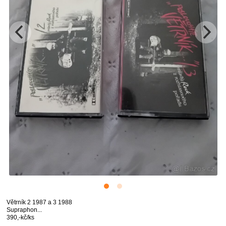
Větrník 2 1987 a 3 1988
Supraphon...
390,-kč/ks