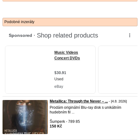
Podobné inzeráty
Metallica: Through the Never – ...
- [4.8. 2026]
Prodám originální Blu-ray disk s unikátním
hudebním fil ...
Šumperk - 789 85
150 Kč