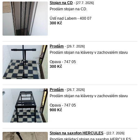
Stojan na CD
- [27.7. 2026]
Prodám stojan na CD.
Ústí nad Labem - 400 07
300 Kč
Prodám
- [26.7. 2026]
Prodám stojan na klávesy v zachovalém stavu
Opava - 747 05
300 Kč
Prodám
- [26.7. 2026]
Prodám stojan na klávesy v zachovalém stavu
Opava - 747 05
900 Kč
Stojan na saxofon HERCULES
- [22.7. 2026]
Prodám skládací stojan na saxofon HERCULES.