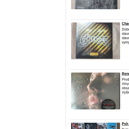
Chao
Dobr
stav
stav
vymy
Ren
Pro
Viny
obsa
Vyšl
Psh 