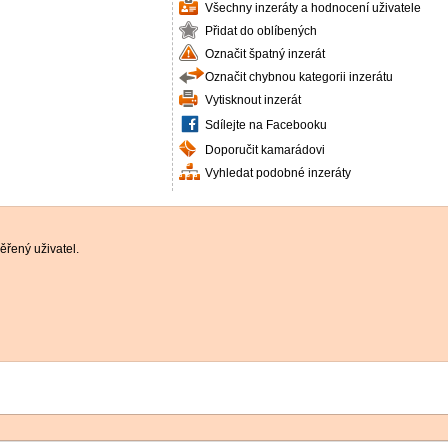
Všechny inzeráty a hodnocení uživatele
Přidat do oblíbených
Označit špatný inzerát
Označit chybnou kategorii inzerátu
Vytisknout inzerát
Sdílejte na Facebooku
Doporučit kamarádovi
Vyhledat podobné inzeráty
řený uživatel.