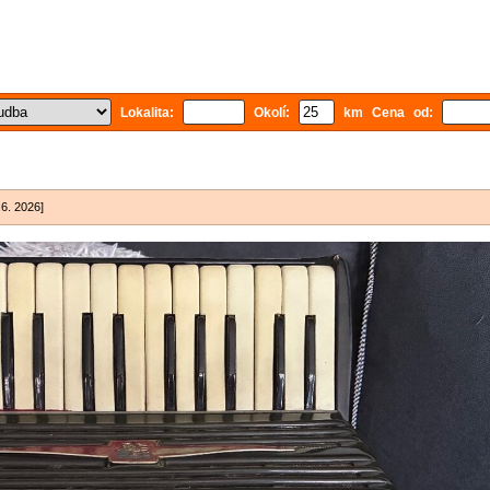
Lokalita:
Okolí:
km Cena od:
.6. 2026]