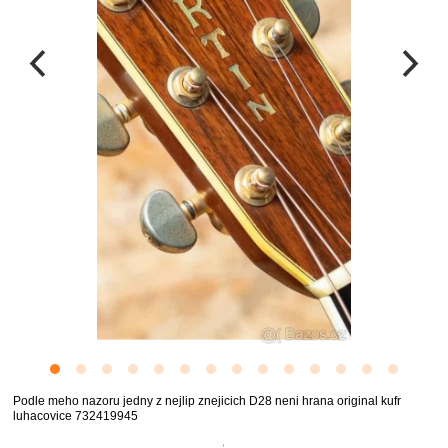
Podle meho nazoru jedny z nejlip znejicich D28 neni hrana original kufr
luhacovice 732419945