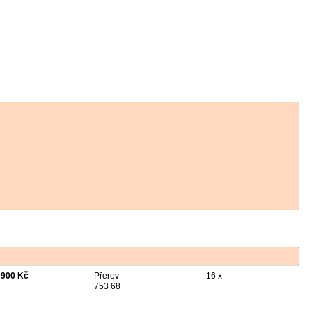
 900 Kč
Přerov
16 x
753 68