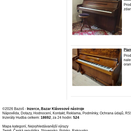
Prod
zdar
Pian
Prod
nale
oran
©2026 Bazoš -
Inzerce, Bazar Klávesové nástroje
Nápověda
,
Dotazy
,
Hodnocení
,
Kontakt
,
Reklama
,
Podmínky
,
Ochrana údajů
,
RS
Inzeráty Hudba celkem:
18692
, za 24 hodin:
524
Mapa kategorií
,
Nejvyhledávanější výrazy
Země:
Česká republika
,
Slovensko
,
Polsko
,
Rakousko