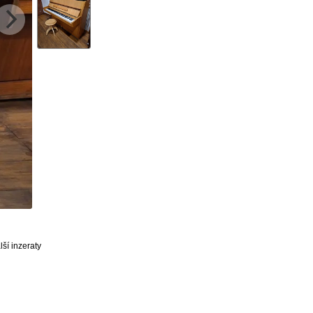
ší inzeraty