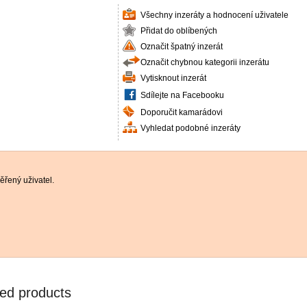
Všechny inzeráty a hodnocení uživatele
Přidat do oblíbených
Označit špatný inzerát
Označit chybnou kategorii inzerátu
Vytisknout inzerát
Sdílejte na Facebooku
Doporučit kamarádovi
Vyhledat podobné inzeráty
řený uživatel.