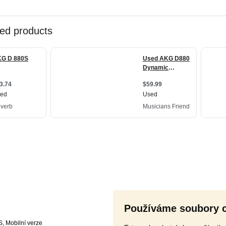
Používáme soubory 
S
,