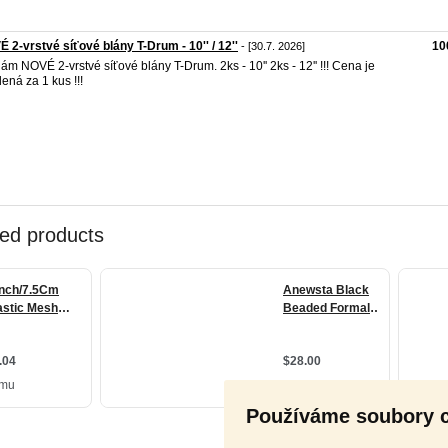
 2-vrstvé síťové blány T-Drum - 10'' / 12''
10
- [30.7. 2026]
ám NOVÉ 2-vrstvé síťové blány T-Drum. 2ks - 10'' 2ks - 12'' !!! Cena je
ená za 1 kus !!!
Používáme soubory 