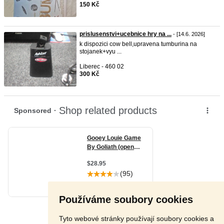
150 Kč
prislusenstvi+ucebnice hry na ...
- [14.6. 2026]
k dispozici cow bell,upravena tumburina na
stojanek+vyu ...
Liberec - 460 02
300 Kč
Používáme soubory cookies
Tyto webové stránky používají soubory cookies a