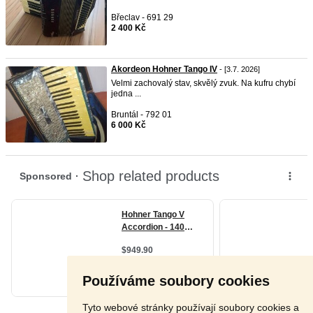
Břeclav - 691 29
2 400 Kč
Akordeon Hohner Tango IV
- [3.7. 2026]
Velmi zachovalý stav, skvělý zvuk. Na kufru chybí
jedna ...
Bruntál - 792 01
6 000 Kč
Používáme soubory cookies
Tyto webové stránky používají soubory cookies a