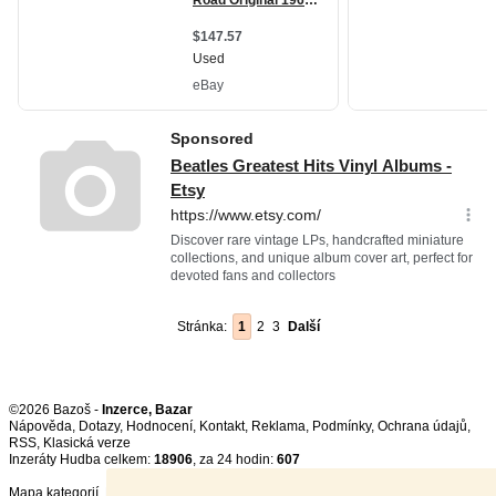
Stránka:
1
2
3
Další
©2026 Bazoš -
Inzerce, Bazar
Nápověda
,
Dotazy
,
Hodnocení
,
Kontakt
,
Reklama
,
Podmínky
,
Ochrana údajů
,
RSS
,
Inzeráty Hudba celkem:
18906
, za 24 hodin:
607
Mapa kategorií
,
Nejvyhledávanější výrazy