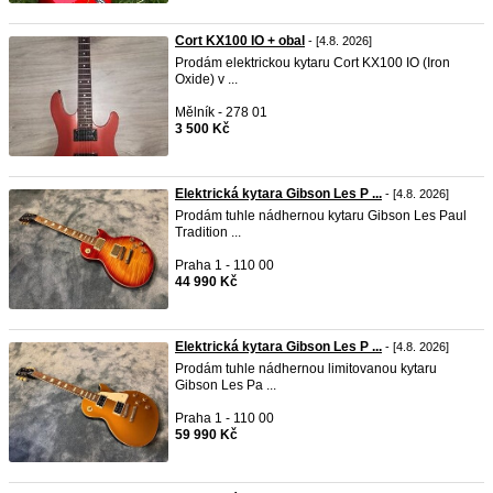
Cort KX100 IO + obal
- [4.8. 2026]
Prodám elektrickou kytaru Cort KX100 IO (Iron
Oxide) v ...
Mělník - 278 01
3 500 Kč
Elektrická kytara Gibson Les P ...
- [4.8. 2026]
Prodám tuhle nádhernou kytaru Gibson Les Paul
Tradition ...
Praha 1 - 110 00
44 990 Kč
Elektrická kytara Gibson Les P ...
- [4.8. 2026]
Prodám tuhle nádhernou limitovanou kytaru
Gibson Les Pa ...
Praha 1 - 110 00
59 990 Kč