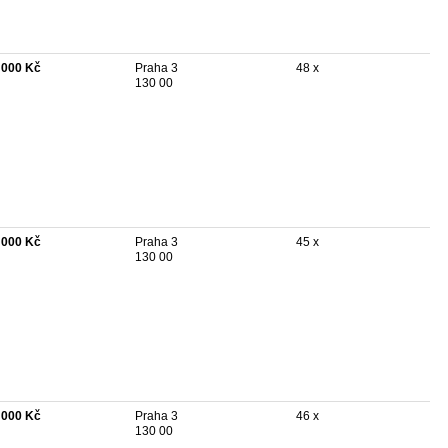
 000 Kč
Praha 3
48 x
130 00
 000 Kč
Praha 3
45 x
130 00
 000 Kč
Praha 3
46 x
130 00