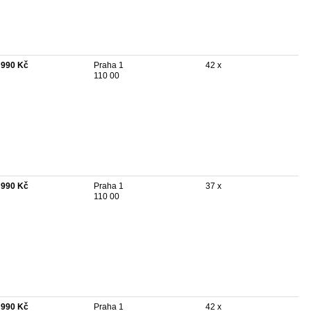
 990 Kč
Praha 1
42 x
110 00
 990 Kč
Praha 1
37 x
110 00
 990 Kč
Praha 1
42 x