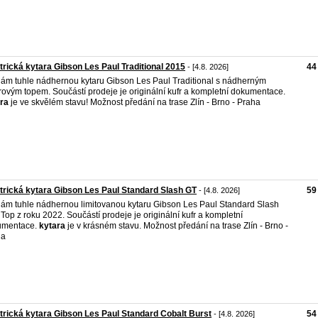
trická kytara Gibson Les Paul Traditional 2015
44
- [4.8. 2026]
ám tuhle nádhernou kytaru Gibson Les Paul Traditional s nádherným
rovým topem. Součástí prodeje je originální kufr a kompletní dokumentace.
ra
je ve skvělém stavu! Možnost předání na trase Zlín - Brno - Praha
trická kytara Gibson Les Paul Standard Slash GT
59
- [4.8. 2026]
ám tuhle nádhernou limitovanou kytaru Gibson Les Paul Standard Slash
Top z roku 2022. Součástí prodeje je originální kufr a kompletní
umentace.
kytara
je v krásném stavu. Možnost předání na trase Zlín - Brno -
ha
trická kytara Gibson Les Paul Standard Cobalt Burst
54
- [4.8. 2026]