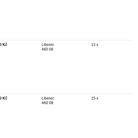
0 Kč
Liberec
13 x
460 08
0 Kč
Liberec
15 x
460 08