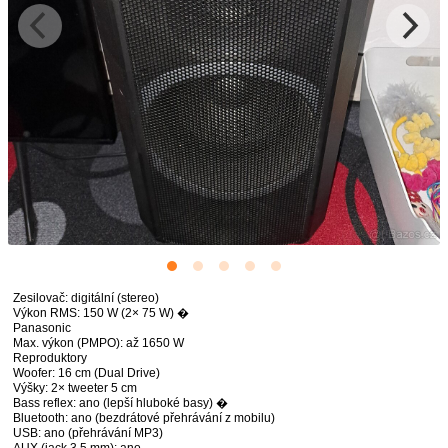
Zesilovač: digitální (stereo)
Výkon RMS: 150 W (2× 75 W) �
Panasonic
Max. výkon (PMPO): až 1650 W
Reproduktory
Woofer: 16 cm (Dual Drive)
Výšky: 2× tweeter 5 cm
Bass reflex: ano (lepší hluboké basy) �
Bluetooth: ano (bezdrátové přehrávání z mobilu)
USB: ano (přehrávání MP3)