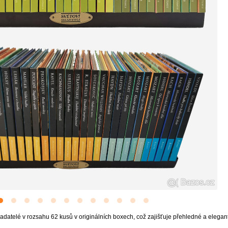
adatelé v rozsahu 62 kusů v originálních boxech, což zajišťuje přehledné a elegant