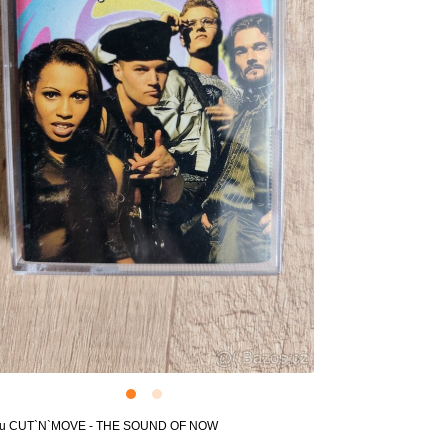
azetu CUT`N`MOVE - THE SOUND OF NOW