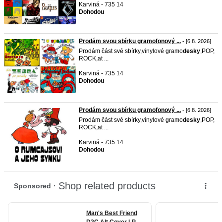
Karviná - 735 14
Dohodou
Prodám svou sbírku gramofonový ...
- [6.8. 2026]
Prodám část své sbírky,vinylové gramo
desky
,POP,
ROCK,at ...
Karviná - 735 14
Dohodou
Prodám svou sbírku gramofonový ...
- [6.8. 2026]
Prodám část své sbírky,vinylové gramo
desky
,POP,
ROCK,at ...
Karviná - 735 14
Dohodou