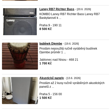
Laney RB7 Richter Bass
- [20.6. 2026]
KOMBO Laney RB7 Richter Bass Laney RB7
Baskytarové k ...
Praha 9 - 190 11
8 500 Kč
bubínek Djembe
- [19.6. 2026]
Prodám nepoužitý ručně vyráběný budínek
Djembe průměr 1 ...
Jablonec nad Nisou - 468 21
1 700 Kč
Akustické panely
- [13.6. 2026]
Prodám až 2 kusy ručně vyráběných akustických
panelů z ...
Praha 5 - 156 00
1 500 Kč