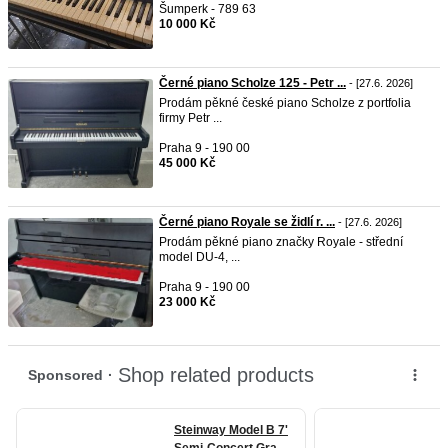
Šumperk - 789 63
10 000 Kč
Černé piano Scholze 125 - Petr ...
- [27.6. 2026]
Prodám pěkné české piano Scholze z portfolia
firmy Petr ...
Praha 9 - 190 00
45 000 Kč
Černé piano Royale se židlí r. ...
- [27.6. 2026]
Prodám pěkné piano značky Royale - střední
model DU-4, ...
Praha 9 - 190 00
23 000 Kč