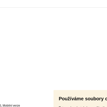
Používáme soubory 
S
,